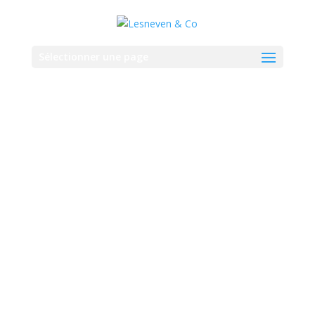
Sélectionner une page
Compag
nie des
Cuirs