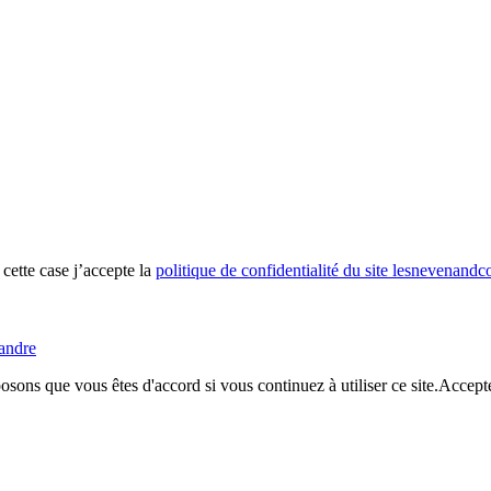
cette case j’accepte la
politique de confidentialité du site lesnevenandco
andre
sons que vous êtes d'accord si vous continuez à utiliser ce site.
Accept