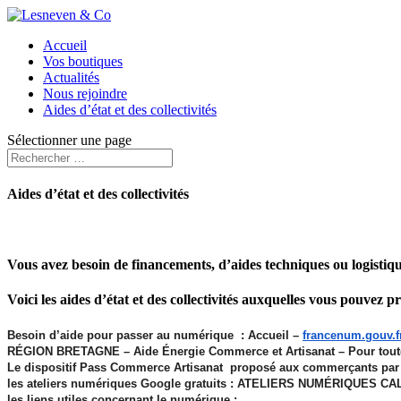
Accueil
Vos boutiques
Actualités
Nous rejoindre
Aides d’état et des collectivités
Sélectionner une page
Aides d’état et des collectivités
Vous avez besoin de financements, d’aides techniques ou logistiq
Voici les aides d’état et des collectivités auxquelles vous pouvez p
Besoin d’aide pour passer au numérique : Accueil –
francenum.gouv.f
RÉGION BRETAGNE – Aide Énergie Commerce et Artisanat – Pour toute 
Le dispositif Pass Commerce Artisanat proposé aux commerçants par l
les ateliers numériques Google gratuits : ATELIERS NUMÉRIQUES C
les liens utiles concernant le numérique :